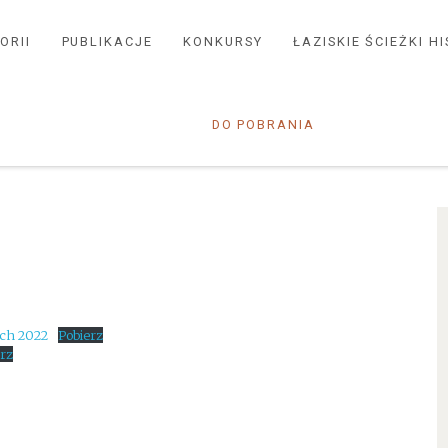
ORII
PUBLIKACJE
KONKURSY
ŁAZISKIE ŚCIEŻKI H
DO POBRANIA
ach 2022
Pobierz
rz